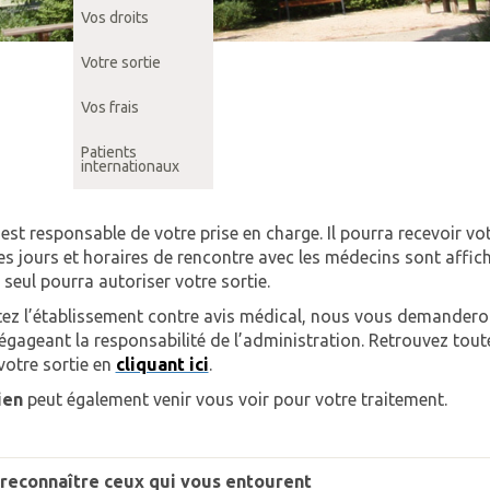
Vos droits
Votre sortie
Vos frais
Patients
internationaux
n
est responsable de votre prise en charge. Il pourra recevoir v
es jours et horaires de rencontre avec les médecins sont affi
 seul pourra autoriser votre sortie.
tez l’établissement contre avis médical, nous vous demandero
égageant la responsabilité de l’administration. Retrouvez tout
votre sortie en
cliquant ici
.
ien
peut également venir vous voir pour votre traitement.
econnaître ceux qui vous entourent