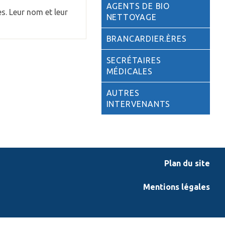
AGENTS DE BIO
s. Leur nom et leur
NETTOYAGE
BRANCARDIER.ÈRES
SECRÉTAIRES
MÉDICALES
AUTRES
INTERVENANTS
Plan du site
Mentions légales