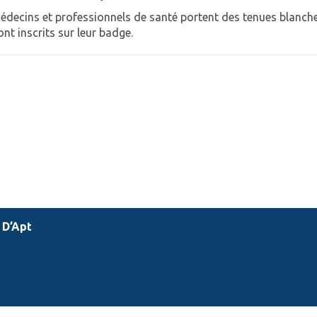
édecins et professionnels de santé portent des tenues blanche
nt inscrits sur leur badge.
 D’Apt