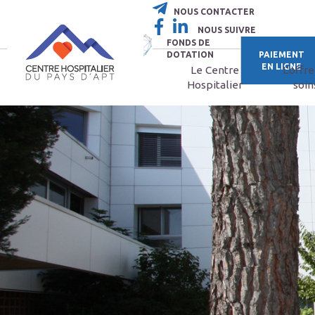
NOUS CONTACTER
NOUS SUIVRE
FONDS DE
DOTATION
PAIEMENT
EN LIGNE
Le Centre
L'offr
Hospitalier
soin