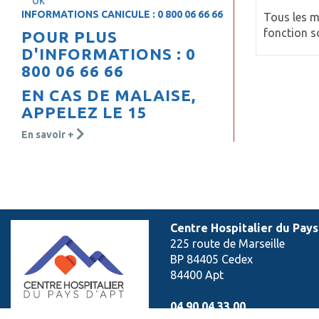
ok
INFORMATIONS CANICULE : 0 800 06 66 66
Tous les m
fonction so
POUR PLUS
D'INFORMATIONS : 0
800 06 66 66
EN CAS DE MALAISE,
APPELEZ LE 15
En savoir +
Centre Hospitalier du Pays
225 route de Marseille
BP 84405 Cedex
84400 Apt
04 90 04 33 00