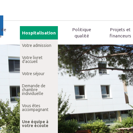
e de
Politique
Projets et
Hospitalisation
s
qualité
financeurs
Votre admission
Votre livret
d'accueil
Votre séjour
Demande de
chambre
individuelle
Vous êtes
accompagnant
Une équipe à
votre écoute